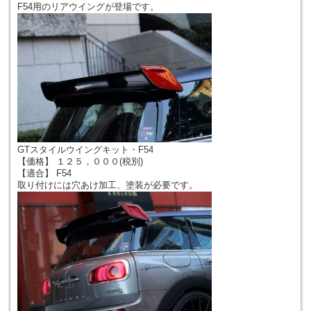
F54用のリアウイングが登場です。
GTスタイルウイングキット・F54
【価格】 １２５，０００(税別)
【適合】 F54
取り付けには穴あけ加工、塗装が必要です。