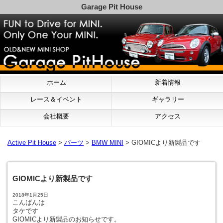
Garage Pit House
ホーム
新着情報
レース＆イベント
ギャラリー
会社概要
アクセス
Active Pit House
>
パーツ
>
BMW MINI
> GIOMICより新製品です
GIOMICより新製品です
2018年1月25日
こんばんは
タケです
GIOMICより新製品のお知らせです。