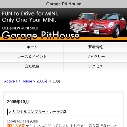
Garage Pit House
ホーム
新着情報
レース＆イベント
ギャラリー
会社概要
アクセス
Active Pit House
>
2006年
> 10月
2006年10月
オリジナルコンプリートカーその3
2006年10月31日 火曜日
前回の更新
からずいぶん開いてしまいましたが 第３弾行きたいと