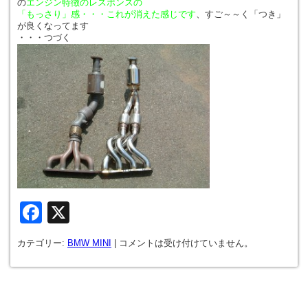
の
エンジン特徴のレスポンスの
「もっさり」感・・・これが消えた感じです
、すご～～く「つき」
が良くなってます
・・・つづく
Facebook
X
カテゴリー:
BMW MINI
|
コメントは受け付けていません。