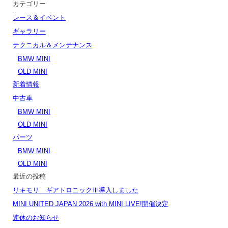
カテゴリー
レース＆イベント
ギャラリー
テクニカル＆メンテナンス
BMW MINI
OLD MINI
新着情報
中古車
BMW MINI
OLD MINI
パーツ
BMW MINI
OLD MINI
最近の投稿
リキモリ ギアトロニックⅢ導入しました
MINI UNITED JAPAN 2026 with MINI LIVE!開催決定
連休のお知らせ