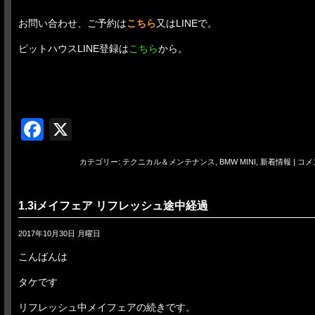
お問い合わせ、ご予約は
こちら
又はLINEで。
ピットハウスLINE登録は
こちら
から。
Facebook
X
カテゴリー:
テクニカル＆メンテナンス
,
BMW MINI
,
新着情報
|
コメ
1.3iメイフェア リフレッシュ途中経過
2017年10月30日 月曜日
こんばんは
タケです
リフレッシュ中メイフェアの続きです。