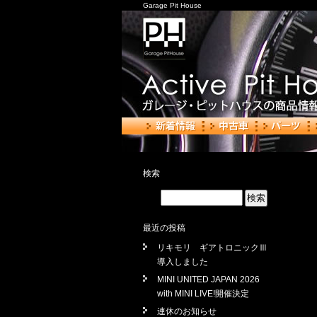
Garage Pit House
検索
最近の投稿
リキモリ ギアトロニックⅢ
導入しました
MINI UNITED JAPAN 2026
with MINI LIVE!開催決定
連休のお知らせ