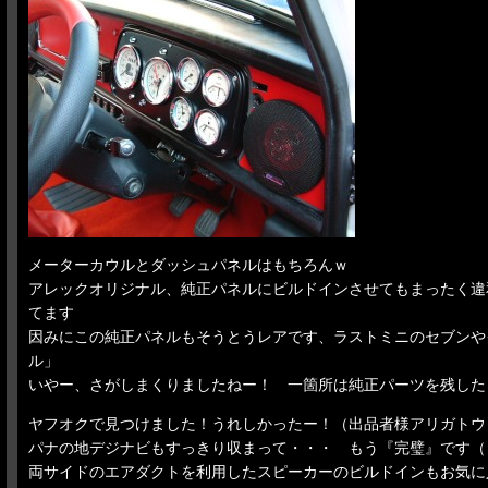
メーターカウルとダッシュパネルはもちろんｗ
アレックオリジナル、純正パネルにビルドインさせてもまったく違
てます
因みにこの純正パネルもそうとうレアです、ラストミニのセブンや
ル」
いやー、さがしまくりましたねー！ 一箇所は純正パーツを残した
ヤフオクで見つけました！うれしかったー！（出品者様アリガトウ
パナの地デジナビもすっきり収まって・・・ もう『完璧』です（
両サイドのエアダクトを利用したスピーカーのビルドインもお気に