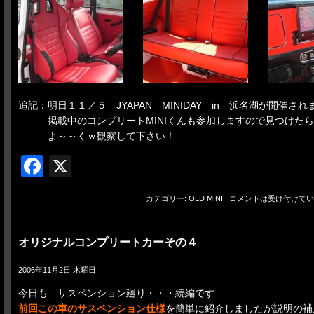
追記：明日１１／５ JYAPAN MINIDAY in 浜名湖が開催され
掲載中のコンプリートMINIくんも参加しますので見つけたら
よ～～くｗ観察して下さい！
Facebook
X
カテゴリー:
OLD MINI
|
コメントは受け付けてい
オリジナルコンプリートカーその４
2006年11月2日 木曜日
今日も サスペンション廻り・・・続編です
前回この車のサスペンション仕様
を簡単に紹介しましたが説明の補