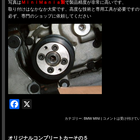
写真は
ＭｉｎｉＭａｎｉａ製
で製品精度が非常に高いです、
取り付けはなかなか大変です、高度な技術と専用工具が必要ですの
必ず、専門のショップに依頼してください
Facebook
X
カテゴリー:
BMW MINI
|
コメントは受け付けて
オリジナルコンプリートカーその５