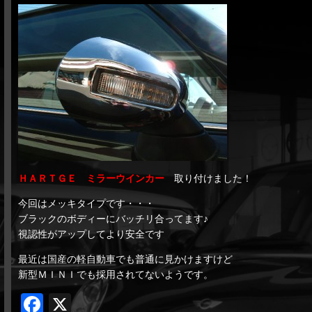
ＨＡＲＴＧＥ ミラーウインカー
取り付けました！
今回はメッキタイプです・・・
ブラックのボディーにバッチリ合ってます♪
視認性がアップしてより安全です
最近は国産の軽自動車でも普通に見かけますけど
新型ＭＩＮＩでも採用されてないようです。
Facebook
X