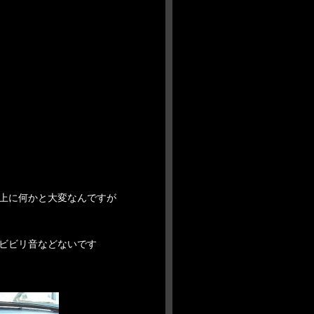
上に何かと大変なんですが
ビビリ音などないです