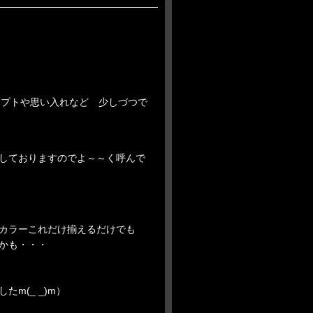
ンセプトや思い入れなど 少しづつで
しておりますのでよ～～く呼んで
カラーこれだけ揃えるだけでも
かも・・・
m(_ _)m）