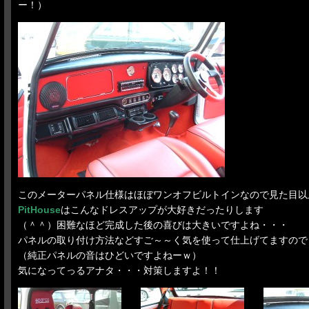
ー！）
このメーターパネル仕様はほぼワンオフビルトインなので見た目以
PitHouse
はこんなドレスアップが大好きだったりします
（＾＾）困難なほど完成した後の喜びは大きいですよね・・・
パネルの取り付け方法などすご～～く気を使って仕上げてますので
（純正パネルの音はひどいですよねーｗ）
気になってっるアナタ・・・対策しますよ！！