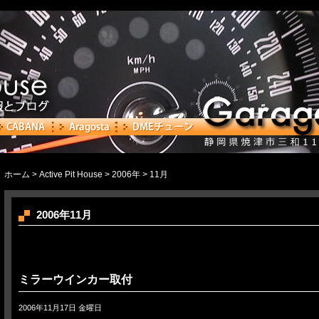
ホーム
>
Active Pit House
>
2006年
> 11月
2006年11月
ミラーウインカー取付
2006年11月17日 金曜日