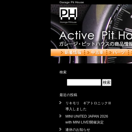
Garage Pit House
検索
最近の投稿
リキモリ ギアトロニックⅢ
導入しました
MINI UNITED JAPAN 2026
with MINI LIVE!開催決定
連休のお知らせ