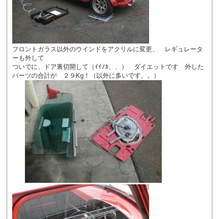
フロントガラス以外のウインドをアクリルに変更、 レギュレータ
ーも外して
ついでに、ドア裏切開して（ｲｲﾉｶ、、） ダイエットです 外した
パーツの合計が ２９Kg！（以外に多いです。。）