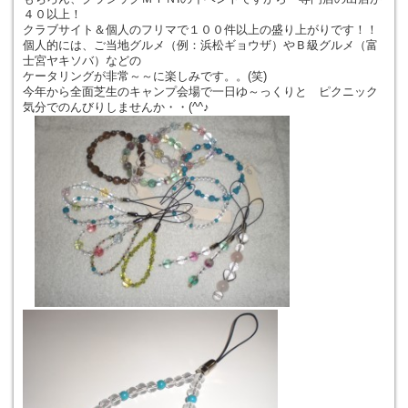
４０以上！
クラブサイト＆個人のフリマで１００件以上の盛り上がりです！！
個人的には、ご当地グルメ（例：浜松ギョウザ）やＢ級グルメ（富
士宮ヤキソバ）などの
ケータリングが非常～～に楽しみです。。(笑)
今年から全面芝生のキャンプ会場で一日ゆ～っくりと ピクニック
気分でのんびりしませんか・・(^^♪