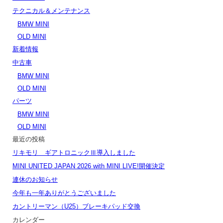
テクニカル＆メンテナンス
BMW MINI
OLD MINI
新着情報
中古車
BMW MINI
OLD MINI
パーツ
BMW MINI
OLD MINI
最近の投稿
リキモリ ギアトロニックⅢ導入しました
MINI UNITED JAPAN 2026 with MINI LIVE!開催決定
連休のお知らせ
今年も一年ありがとうございました
カントリーマン（U25）ブレーキパッド交換
カレンダー