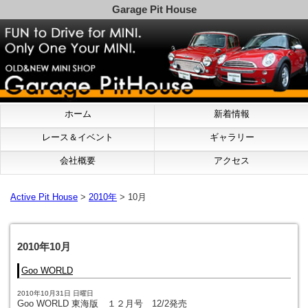
Garage Pit House
ホーム
新着情報
レース＆イベント
ギャラリー
会社概要
アクセス
Active Pit House
>
2010年
> 10月
2010年10月
Goo WORLD
2010年10月31日 日曜日
Goo WORLD 東海版 １２月号 12/2発売