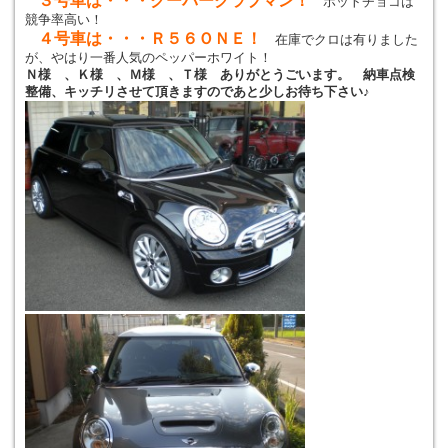
３号車は・・・クーパークラブマン！
ホットチョコは
競争率高い！
４号車は・・・Ｒ５６ＯＮＥ！
在庫でクロは有りました
が、やはり一番人気のペッパーホワイト！
Ｎ様 、Ｋ様 、Ｍ様 、Ｔ様 ありがとうごいます。 納車点検
整備、キッチリさせて頂きますのであと少しお待ち下さい♪