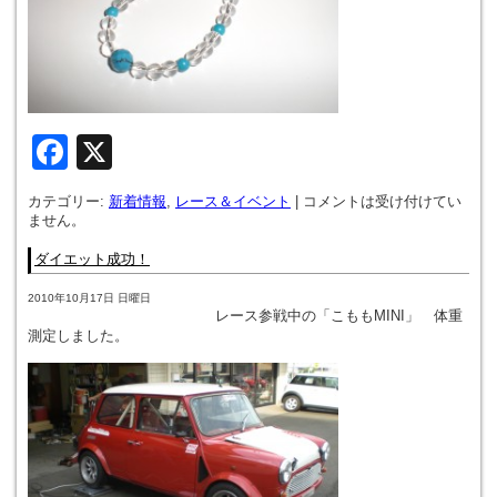
Facebook
X
カテゴリー:
新着情報
,
レース＆イベント
|
コメントは受け付けてい
ません。
ダイエット成功！
2010年10月17日 日曜日
レース参戦中の「こももMINI」 体重
測定しました。