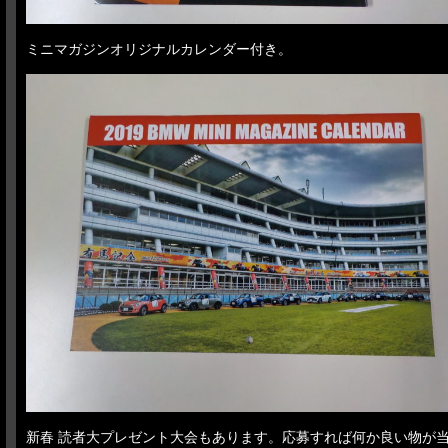
ミニマガジンオリジナルカレンダー付き。
新春 読者大プレゼント大会もあります。応募すれば何か良い物が