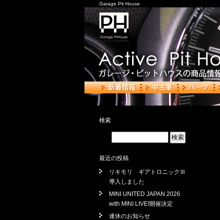
Garage Pit House
検索
最近の投稿
リキモリ ギアトロニックⅢ
導入しました
MINI UNITED JAPAN 2026
with MINI LIVE!開催決定
連休のお知らせ