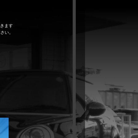
頂きます
下さい。