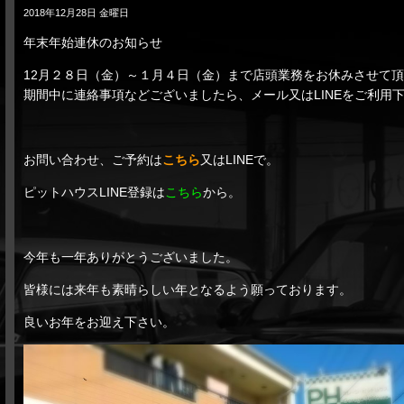
2018年12月28日 金曜日
年末年始連休のお知らせ
12月２８日（金）～１月４日（金）まで店頭業務をお休みさせて
期間中に連絡事項などございましたら、メール又はLINEをご利用
お問い合わせ、ご予約は
こちら
又はLINEで。
ピットハウスLINE登録は
こちら
から。
今年も一年ありがとうございました。
皆様には来年も素晴らしい年となるよう願っております。
良いお年をお迎え下さい。