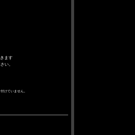
頂きます
下さい。
け付けていません。