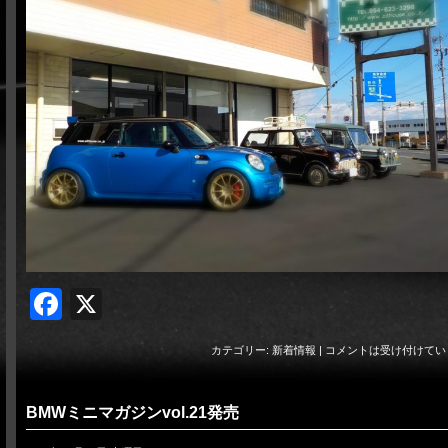
Facebook
X
カテゴリー:
新着情報
|
コメントは受け付けてい
BMWミニマガジンvol.21発売