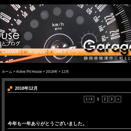
ホーム
>
Active Pit House
>
2018年
> 12月
2018年12月
1 / 3
1
2
3
»
今年も一年ありがとうございました。