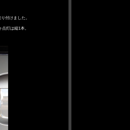
取り付けました。
キ点灯は縦1本。