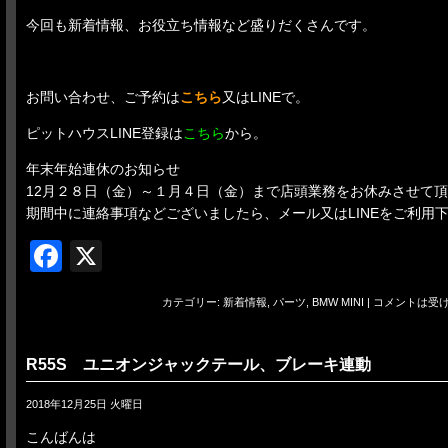
今回も新着情報、お役立ち情報など盛りだくさんです。
お問い合わせ、ご予約は
こちら
又はLINEで。
ピットハウスLINE登録は
こちら
から。
年末年始連休のお知らせ
12月２８日（金）～１月４日（金）まで店頭業務をお休みさせて
期間中に連絡事項などございましたら、メール又はLINEをご利用
Facebook
X
カテゴリー:
新着情報
,
パーツ
,
BMW MINI
|
コメントは受
R55S ユニオンジャックテール、ブレーキ連動
2018年12月25日 火曜日
こんばんは