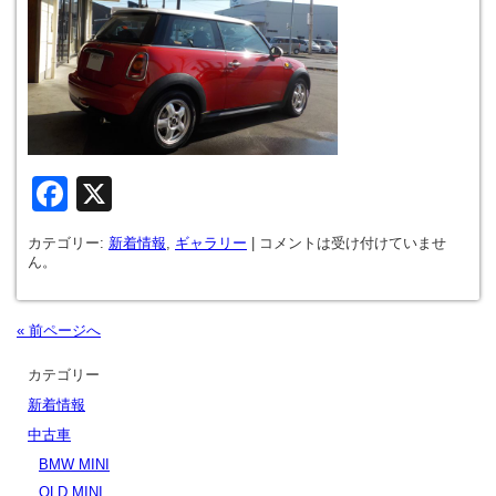
Facebook
X
カテゴリー:
新着情報
,
ギャラリー
|
コメントは受け付けていませ
ん。
« 前ページへ
カテゴリー
新着情報
中古車
BMW MINI
OLD MINI