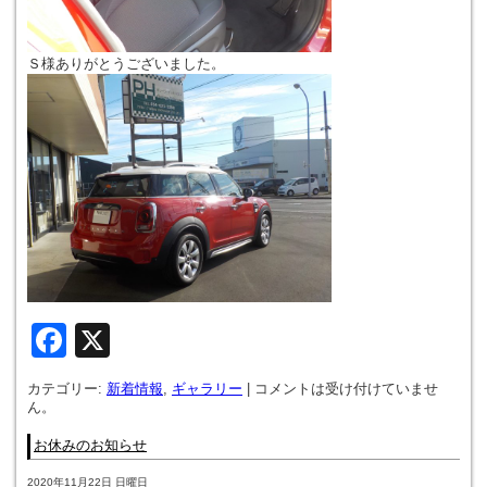
Ｓ様ありがとうございました。
Facebook
X
カテゴリー:
新着情報
,
ギャラリー
|
コメントは受け付けていませ
ん。
お休みのお知らせ
2020年11月22日 日曜日