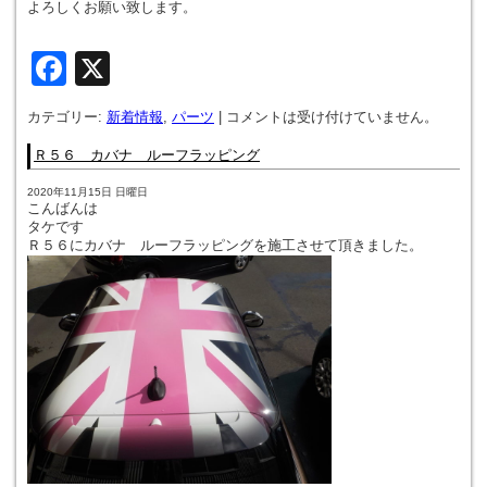
よろしくお願い致します。
Facebook
X
カテゴリー:
新着情報
,
パーツ
|
コメントは受け付けていません。
Ｒ５６ カバナ ルーフラッピング
2020年11月15日 日曜日
こんばんは
タケです
Ｒ５６にカバナ ルーフラッピングを施工させて頂きました。