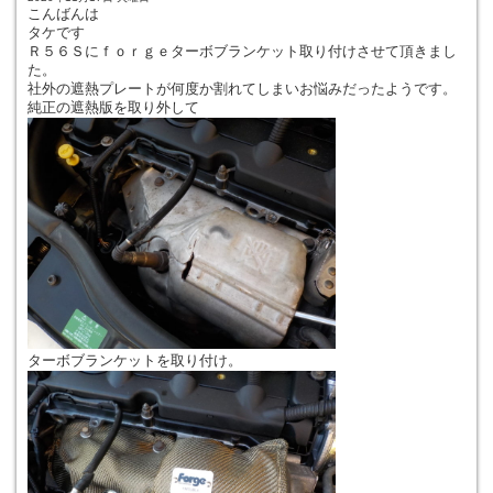
こんばんは
タケです
Ｒ５６Ｓにｆｏｒｇｅターボブランケット取り付けさせて頂きまし
た。
社外の遮熱プレートが何度か割れてしまいお悩みだったようです。
純正の遮熱版を取り外して
ターボブランケットを取り付け。