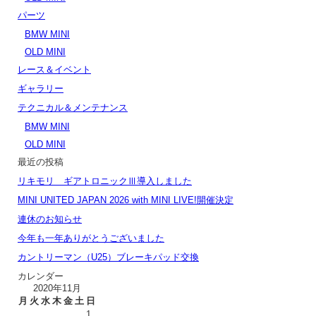
パーツ
BMW MINI
OLD MINI
レース＆イベント
ギャラリー
テクニカル＆メンテナンス
BMW MINI
OLD MINI
最近の投稿
リキモリ ギアトロニックⅢ導入しました
MINI UNITED JAPAN 2026 with MINI LIVE!開催決定
連休のお知らせ
今年も一年ありがとうございました
カントリーマン（U25）ブレーキパッド交換
カレンダー
2020年11月
月
火
水
木
金
土
日
1