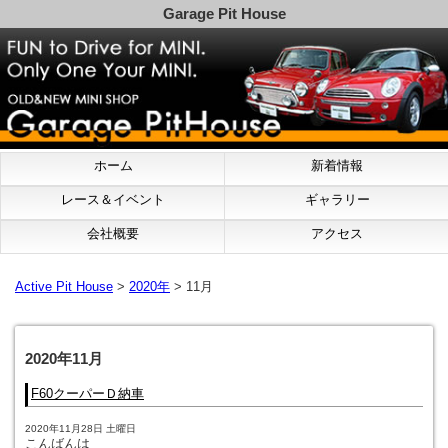
Garage Pit House
ホーム
新着情報
レース＆イベント
ギャラリー
会社概要
アクセス
Active Pit House
>
2020年
> 11月
2020年11月
F60クーパーＤ納車
2020年11月28日 土曜日
こんばんは