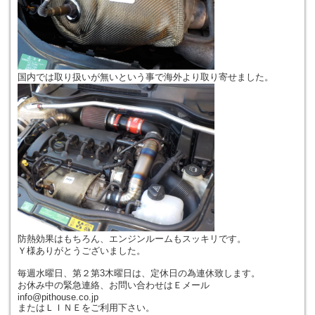
国内では取り扱いが無いという事で海外より取り寄せました。
防熱効果はもちろん、エンジンルームもスッキリです。
Ｙ様ありがとうございました。
毎週水曜日、第２第3木曜日は、定休日の為連休致します。
お休み中の緊急連絡、お問い合わせはＥメール
info@pithouse.co.jp
またはＬＩＮＥをご利用下さい。