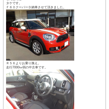
タケです。
Ｆ６０クーパーＤ納車させて頂きました。
Ｒ５６よりお乗り換え。
走行7000㎞弱の中古車です。