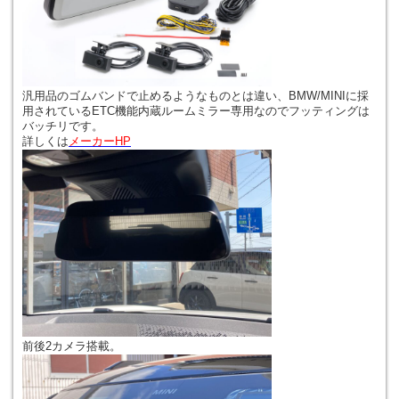
汎用品のゴムバンドで止めるようなものとは違い、BMW/MINIに採
用されているETC機能内蔵ルームミラー専用なのでフッティングは
バッチリです。
詳しくは
メーカーHP
前後2カメラ搭載。