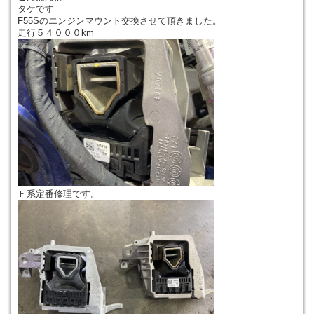
タケです
F55Sのエンジンマウント交換させて頂きました。
走行５４０００km
Ｆ系定番修理です。