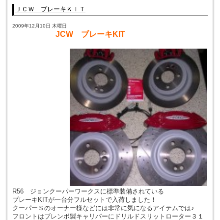
ＪＣＷ ブレーキＫＩＴ
2009年12月10日 木曜日
JCW ブレーキKIT
R56 ジョンクーパーワークスに標準装備されている
ブレーキKITが一台分フルセットで入荷しました！
クーパーＳのオーナー様などには非常に気になるアイテムでは♪
フロントはブレンボ製キャリパーにドリルドスリットローター３１