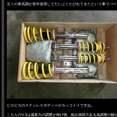
元々の車高調が長年使用してだいぶくたびれてきたという事でバー
ピカピカのステンレスボディーがカッコイイですね。
こちらのV-3は減衰力の調整が伸び側、縮み側両方ある為調整の幅