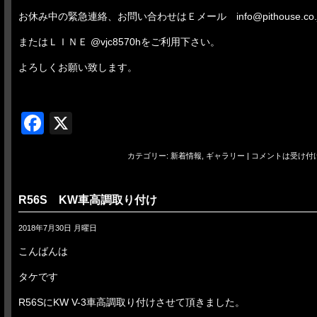
お休み中の緊急連絡、お問い合わせはＥメール info@pithouse.co.
またはＬＩＮＥ @vjc8570hをご利用下さい。
よろしくお願い致します。
Facebook
X
カテゴリー:
新着情報
,
ギャラリー
|
コメントは受け付
R56S KW車高調取り付け
2018年7月30日 月曜日
こんばんは
タケです
R56SにKW V-3車高調取り付けさせて頂きました。