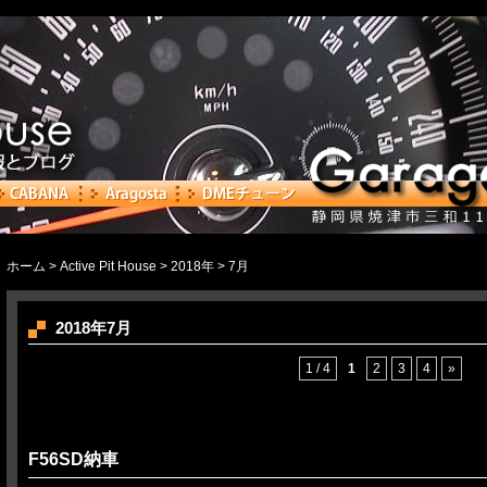
ホーム
>
Active Pit House
>
2018年
> 7月
2018年7月
1 / 4
1
2
3
4
»
F56SD納車