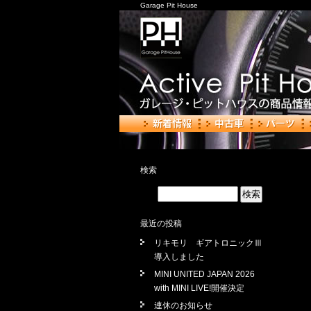
Garage Pit House
検索
最近の投稿
リキモリ ギアトロニックⅢ
導入しました
MINI UNITED JAPAN 2026
with MINI LIVE!開催決定
連休のお知らせ