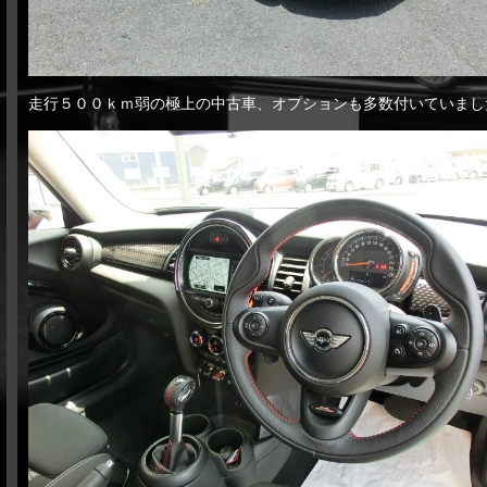
走行５００ｋｍ弱の極上の中古車、オプションも多数付いていまし