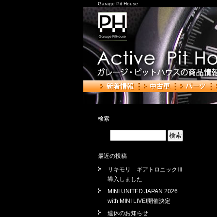
Garage Pit House
検索
最近の投稿
リキモリ ギアトロニックⅢ
導入しました
MINI UNITED JAPAN 2026
with MINI LIVE!開催決定
連休のお知らせ