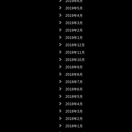
2019年6月
2019年5月
2019年4月
2019年3月
2019年2月
2019年1月
2018年12月
2018年11月
2018年10月
2018年9月
2018年8月
2018年7月
2018年6月
2018年5月
2018年4月
2018年3月
2018年2月
2018年1月