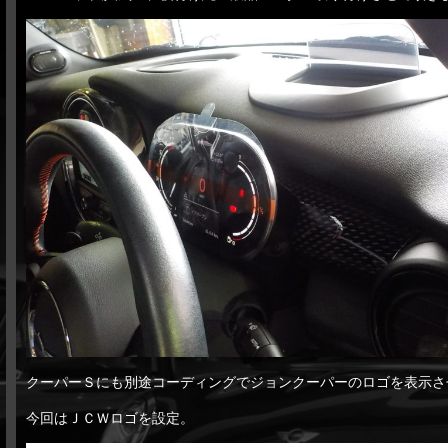
クーパーＳにも別途コーディングでジョンクーパーのロゴを表示さ
今回はＪＣＷロゴを設定。