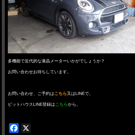
多機能で近代的な液晶メーターいかがでしょうか？
お問い合わせお待ちしています。
お問い合わせ、ご予約は
こちら
又はLINEで。
ピットハウスLINE登録は
こちら
から。
Facebook
X