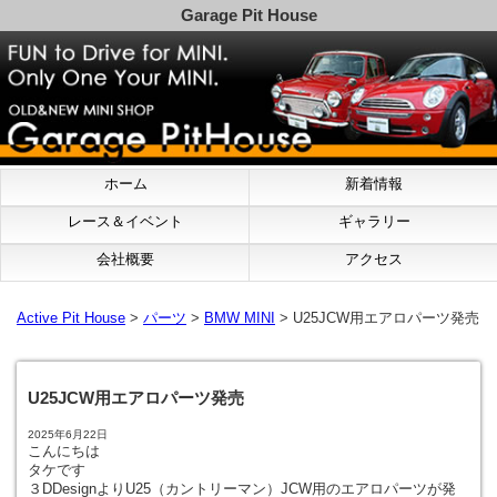
Garage Pit House
ホーム
新着情報
レース＆イベント
ギャラリー
会社概要
アクセス
Active Pit House
>
パーツ
>
BMW MINI
> U25JCW用エアロパーツ発売
U25JCW用エアロパーツ発売
2025年6月22日
こんにちは
タケです
３DDesignよりU25（カントリーマン）JCW用のエアロパーツが発