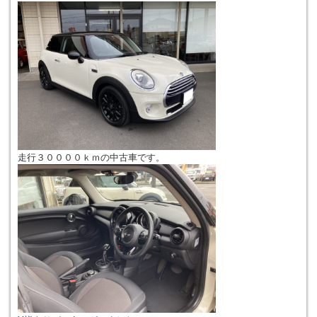
走行３００００ｋｍの中古車です。