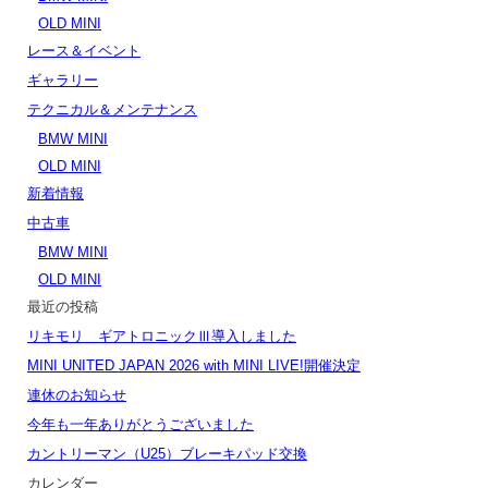
OLD MINI
レース＆イベント
ギャラリー
テクニカル＆メンテナンス
BMW MINI
OLD MINI
新着情報
中古車
BMW MINI
OLD MINI
最近の投稿
リキモリ ギアトロニックⅢ導入しました
MINI UNITED JAPAN 2026 with MINI LIVE!開催決定
連休のお知らせ
今年も一年ありがとうございました
カントリーマン（U25）ブレーキパッド交換
カレンダー