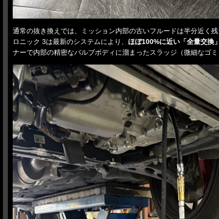
通常の抜き換えでは、ミッション内部の古いフルードは半分近く残
ロニック 3は最新のシステムにより、
ほぼ100%に近い「全量交換
ナーで内部の精密なバルブボディに溜まったスラッジ（微細なゴミ