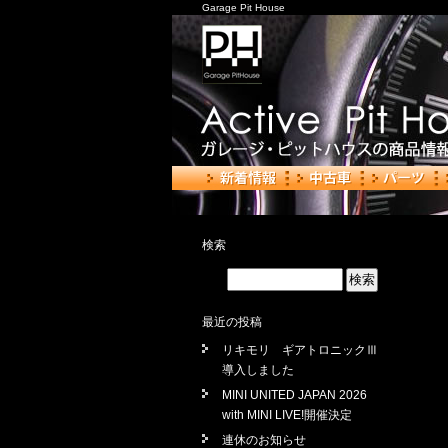
Garage Pit House
検索
最近の投稿
リキモリ ギアトロニックⅢ
導入しました
MINI UNITED JAPAN 2026
with MINI LIVE!開催決定
連休のお知らせ