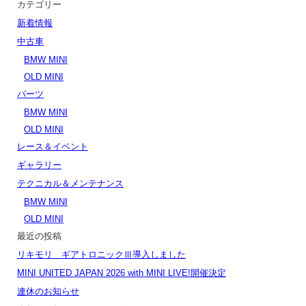
カテゴリー
新着情報
中古車
BMW MINI
OLD MINI
パーツ
BMW MINI
OLD MINI
レース＆イベント
ギャラリー
テクニカル＆メンテナンス
BMW MINI
OLD MINI
最近の投稿
リキモリ ギアトロニックⅢ導入しました
MINI UNITED JAPAN 2026 with MINI LIVE!開催決定
連休のお知らせ