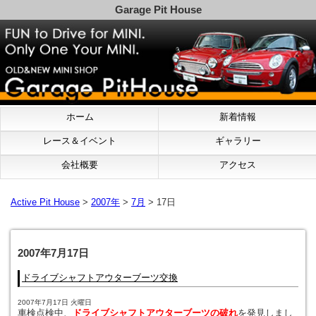
Garage Pit House
ホーム
新着情報
レース＆イベント
ギャラリー
会社概要
アクセス
Active Pit House
>
2007年
>
7月
> 17日
2007年7月17日
ドライブシャフトアウターブーツ交換
2007年7月17日 火曜日
車検点検中、
ドライブシャフトアウターブーツの破れ
を発見しまし