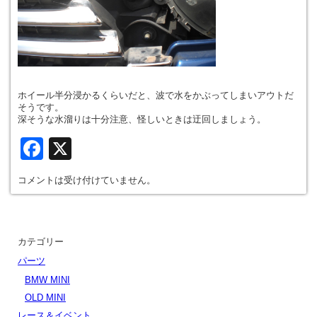
ホイール半分浸かるくらいだと、波で水をかぶってしまいアウトだ
そうです。
深そうな水溜りは十分注意、怪しいときは迂回しましょう。
Facebook
X
コメントは受け付けていません。
カテゴリー
パーツ
BMW MINI
OLD MINI
レース＆イベント