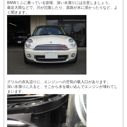
BMWミニに乗っている皆様、深い水溜りには注意しましょう。
最近大雨などで、川が氾濫したり、道路が水に浸かったりなど、よ
く聞きます。
グリルの赤丸辺りに、エンジンへの空気の吸入口があります。
深い水溜りに入ると、そこから水を吸い込んでエンジンが壊れてし
まいます。