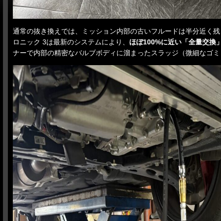
通常の抜き換えでは、ミッション内部の古いフルードは半分近く残
ロニック 3は最新のシステムにより、
ほぼ100%に近い「全量交換
ナーで内部の精密なバルブボディに溜まったスラッジ（微細なゴミ