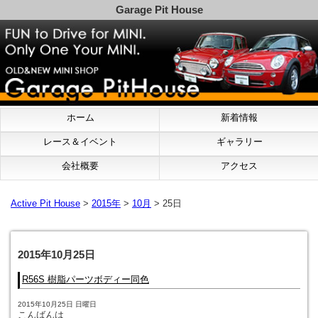
Garage Pit House
ホーム
新着情報
レース＆イベント
ギャラリー
会社概要
アクセス
Active Pit House
>
2015年
>
10月
> 25日
2015年10月25日
R56S 樹脂パーツボディー同色
2015年10月25日 日曜日
こんばんは