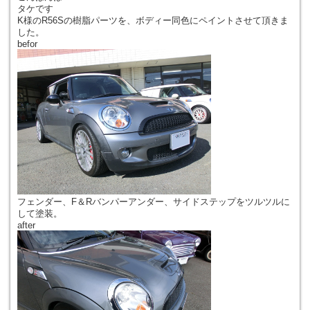
タケです
K様のR56Sの樹脂パーツを、ボディー同色にペイントさせて頂きま
した。
befor
フェンダー、F＆Rバンパーアンダー、サイドステップをツルツルに
して塗装。
after