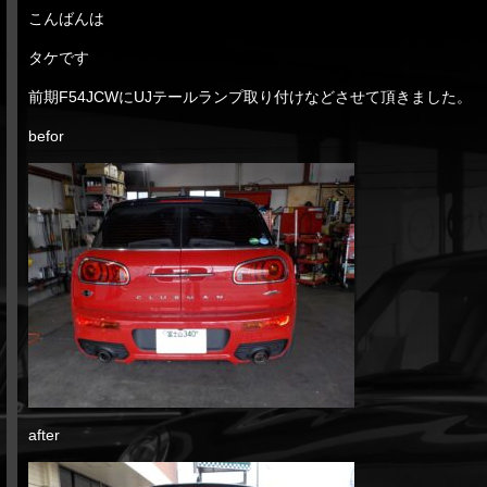
こんばんは
タケです
前期F54JCWにUJテールランプ取り付けなどさせて頂きました。
befor
after