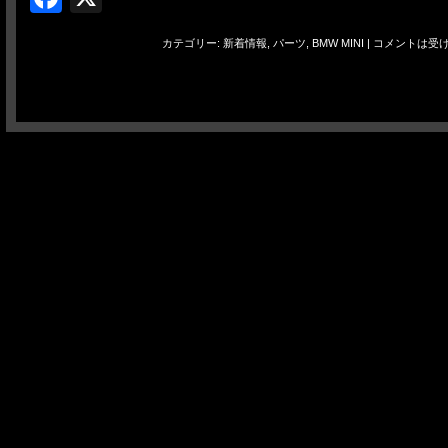
カテゴリー:
新着情報
,
パーツ
,
BMW MINI
|
コメントは受