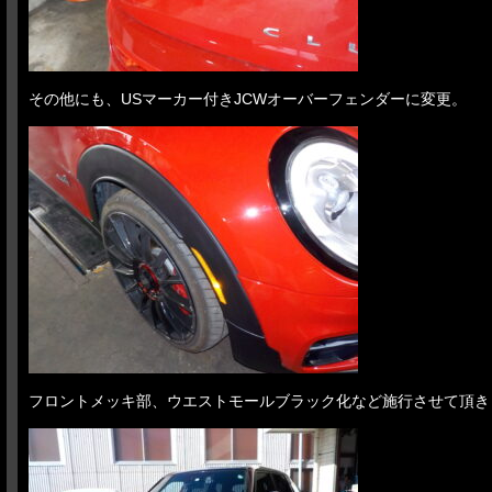
その他にも、USマーカー付きJCWオーバーフェンダーに変更。
フロントメッキ部、ウエストモールブラック化など施行させて頂き