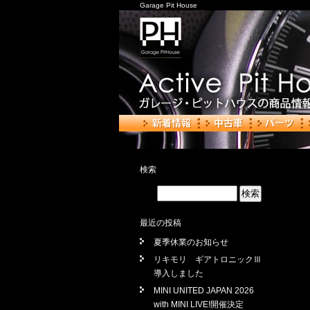
Garage Pit House
検索
最近の投稿
夏季休業のお知らせ
リキモリ ギアトロニックⅢ
導入しました
MINI UNITED JAPAN 2026
with MINI LIVE!開催決定