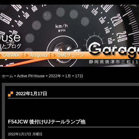
ホーム
>
Active Pit House
>
2022年
>
1月
> 17日
2022年1月17日
F54JCW 後付けUJテールランプ他
2022年1月17日 月曜日