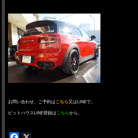
お問い合わせ、ご予約は
こちら
又はLINEで。
ピットハウスLINE登録は
こちら
から。
Facebook
X