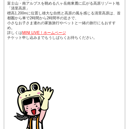
富士山・南アルプスを眺める八ヶ岳南東麓に広がる高原リゾート地
「清里高原」
標高1,200mに位置し雄大な自然と高原の風を感じる清里高原は、首
都圏から車で2時間から2時間半の近さで、
小さなお子さま連れの家族旅行やペットと一緒の旅行にもおすす
め。
詳しくは
MINI LIVE！ホームページ
チケット申し込みまでもうしばらくお待ちください。