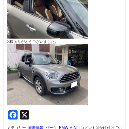
S様ありがとうございました。
Facebook
X
カテゴリー:
新着情報
,
パーツ
,
BMW MINI
|
コメントは受け付けてい