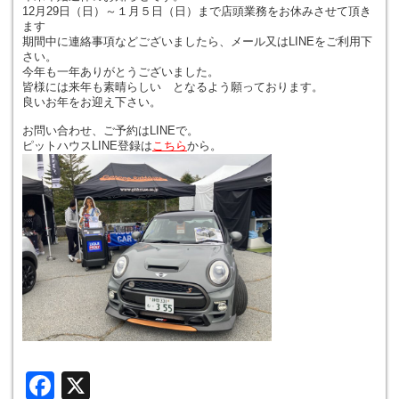
12月29日（日）～１月５日（日）まで店頭業務をお休みさせて頂き
ます
期間中に連絡事項などございましたら、メール又はLINEをご利用下
さい。
今年も一年ありがとうございました。
皆様には来年も素晴らしい となるよう願っております。
良いお年をお迎え下さい。
お問い合わせ、ご予約はLINEで。
ピットハウスLINE登録は
こちら
から。
Facebook
X