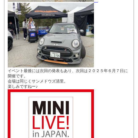
イベント最後には次回の発表もあり、次回は２０２５年６月７日に
開催です。
会場は同じくサンメドウズ清里。
楽しみですねー♪