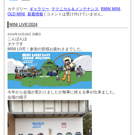
カテゴリー:
ギャラリー
,
テクニカル＆メンテナンス
,
BMW MINI
,
OLD MINI
,
新着情報
|
コメントは受け付けていません。
MINI LIVE!2024
2024年10月28日 月曜日
こんばんは
タケです
MINI LIVE！参加の皆様お疲れさまでした。
今年から会場が変わりましたが無事に終える事が出来ました。
会場の様子