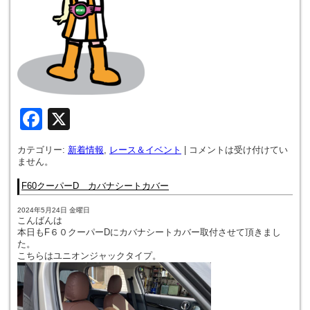
Facebook
X
カテゴリー:
新着情報
,
レース＆イベント
|
コメントは受け付けてい
ません。
F60クーパーD カバナシートカバー
2024年5月24日 金曜日
こんばんは
本日もF６０クーパーDにカバナシートカバー取付させて頂きまし
た。
こちらはユニオンジャックタイプ。