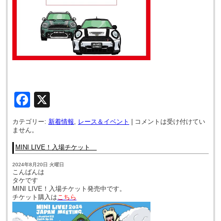
Facebook
X
カテゴリー:
新着情報
,
レース＆イベント
|
コメントは受け付けてい
ません。
MINI LIVE！入場チケット
2024年8月20日 火曜日
こんばんは
タケです
MINI LIVE！入場チケット発売中です。
チケット購入は
こちら