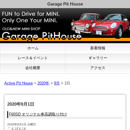
Garage Pit House
ホーム
新着情報
レース＆イベント
ギャラリー
会社概要
アクセス
Active Pit House
>
2020年
>
9月
> 1日
2020年9月1日
F60SD オリジナル車高調取り付け
2020年9月1日 火曜日
こんばんは