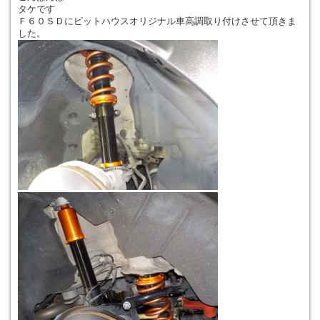
タケです
Ｆ６０ＳＤにピットハウスオリジナル車高調取り付けさせて頂きま
した。