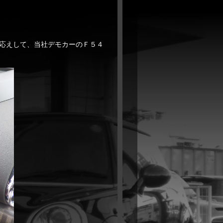
応えして、当社デモカーのＦ５４