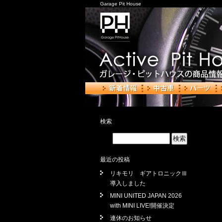
Garage Pit House
検索
最近の投稿
リキモリ ギアトロニックⅢ
導入しました
MINI UNITED JAPAN 2026
with MINI LIVE!開催決定
連休のお知らせ