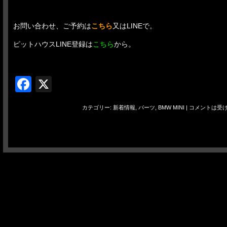
お問い合わせ、ご予約は
こちら
又はLINEで。
ピットハウスLINE登録は
こちら
から。
Facebook
X
カテゴリー:
新着情報
,
パーツ
,
BMW MINI
|
コメントは受