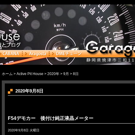
ホーム
>
Active Pit House
>
2020年
>
9月
> 8日
2020年9月8日
F54デモカー 後付け純正液晶メーター
2020年9月8日 火曜日