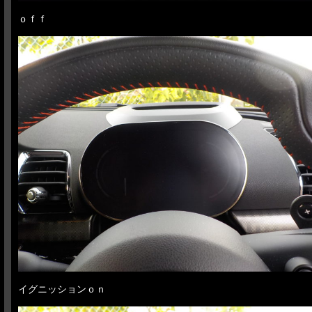
ｏｆｆ
イグニッションｏｎ