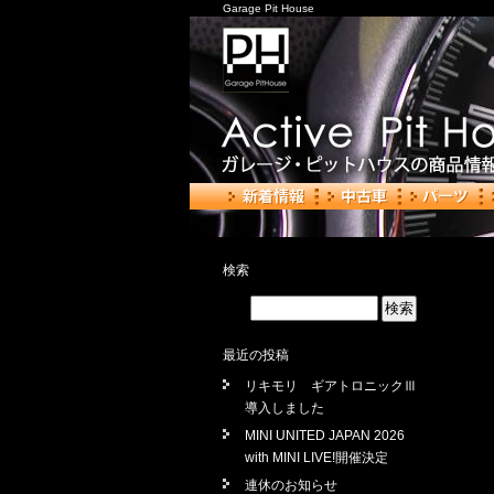
Garage Pit House
検索
最近の投稿
リキモリ ギアトロニックⅢ
導入しました
MINI UNITED JAPAN 2026
with MINI LIVE!開催決定
連休のお知らせ