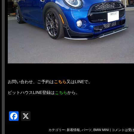
お問い合わせ、ご予約は
こちら
又はLINEで。
ピットハウスLINE登録は
こちら
から。
Facebook
X
カテゴリー:
新着情報
,
パーツ
,
BMW MINI
|
コメントは受