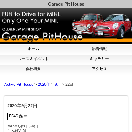
Garage Pit House
ホーム
新着情報
レース＆イベント
ギャラリー
会社概要
アクセス
Active Pit House
>
2020年
>
9月
> 22日
2020年9月22日
F54S 納車
2020年9月22日 火曜日
こんばんは