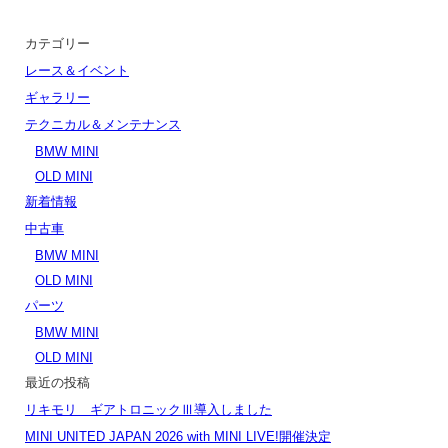
カテゴリー
レース＆イベント
ギャラリー
テクニカル＆メンテナンス
BMW MINI
OLD MINI
新着情報
中古車
BMW MINI
OLD MINI
パーツ
BMW MINI
OLD MINI
最近の投稿
リキモリ ギアトロニックⅢ導入しました
MINI UNITED JAPAN 2026 with MINI LIVE!開催決定