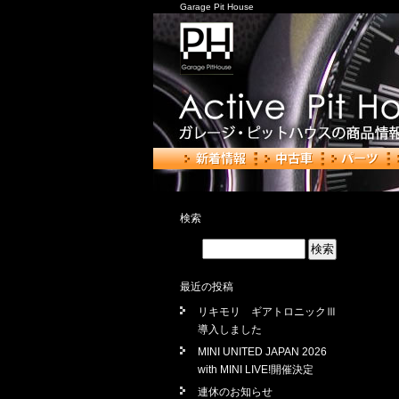
Garage Pit House
検索
最近の投稿
リキモリ ギアトロニックⅢ
導入しました
MINI UNITED JAPAN 2026
with MINI LIVE!開催決定
連休のお知らせ