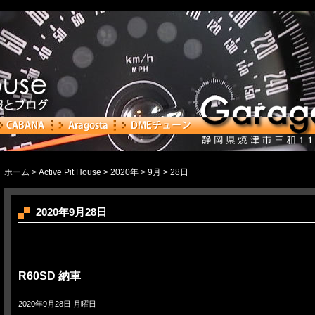
ホーム
>
Active Pit House
>
2020年
>
9月
> 28日
2020年9月28日
R60SD 納車
2020年9月28日 月曜日