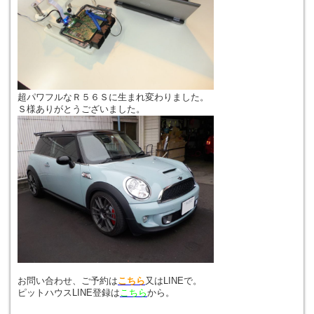
超パワフルなＲ５６Ｓに生まれ変わりました。
Ｓ様ありがとうございました。
お問い合わせ、ご予約は
こちら
又はLINEで。
ピットハウスLINE登録は
こちら
から。