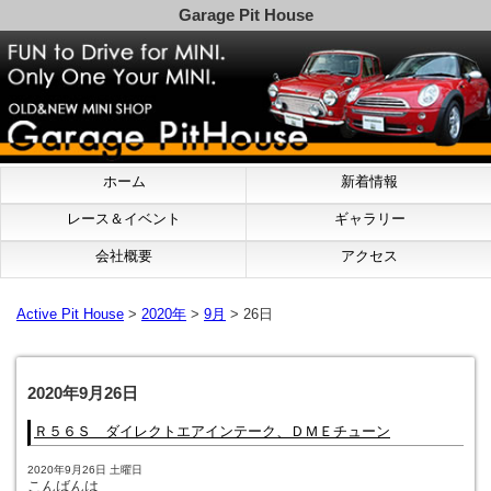
Garage Pit House
ホーム
新着情報
レース＆イベント
ギャラリー
会社概要
アクセス
Active Pit House
>
2020年
>
9月
> 26日
2020年9月26日
Ｒ５６Ｓ ダイレクトエアインテーク、ＤＭＥチューン
2020年9月26日 土曜日
こんばんは