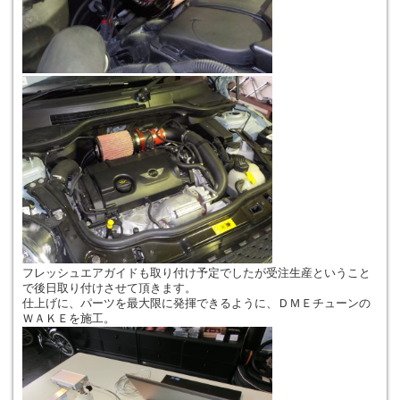
フレッシュエアガイドも取り付け予定でしたが受注生産ということ
で後日取り付けさせて頂きます。
仕上げに、パーツを最大限に発揮できるように、ＤＭＥチューンの
ＷＡＫＥを施工。