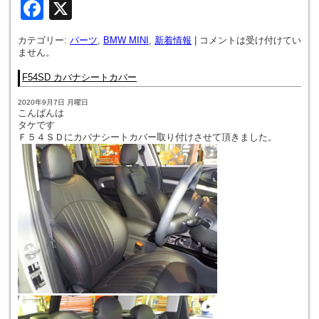
Facebook
X
カテゴリー:
パーツ
,
BMW MINI
,
新着情報
|
コメントは受け付けてい
ません。
F54SD カバナシートカバー
2020年9月7日 月曜日
こんばんは
タケです
Ｆ５４ＳＤにカバナシートカバー取り付けさせて頂きました。