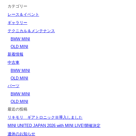
カテゴリー
レース＆イベント
ギャラリー
テクニカル＆メンテナンス
BMW MINI
OLD MINI
新着情報
中古車
BMW MINI
OLD MINI
パーツ
BMW MINI
OLD MINI
最近の投稿
リキモリ ギアトロニックⅢ導入しました
MINI UNITED JAPAN 2026 with MINI LIVE!開催決定
連休のお知らせ