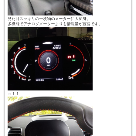
見た目スッキリの一枚物のメーターに大変身。
多機能でアナログメーターよりも情報量が豊富です。
ｏｆｆ