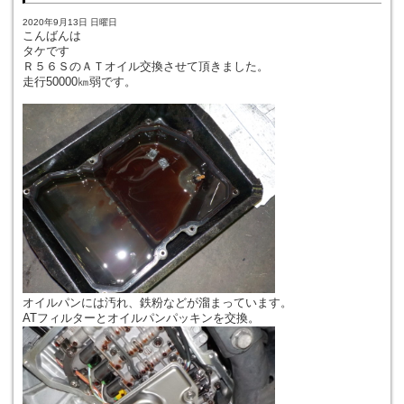
2020年9月13日 日曜日
こんばんは
タケです
Ｒ５６ＳのＡＴオイル交換させて頂きました。
走行50000㎞弱です。
オイルパンには汚れ、鉄粉などが溜まっています。
ATフィルターとオイルパンパッキンを交換。