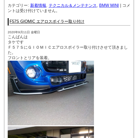
カテゴリー:
新着情報
,
テクニカル＆メンテナンス
,
BMW MINI
|
コメ
ントは受け付けていません。
F57S GIOMIC エアロスポイラー取り付け
2020年9月11日 金曜日
こんばんは
タケです
Ｆ５７ＳにＧＩＯＭＩＣエアロスポイラー取り付けさせて頂きまし
た。
フロントとリアを装着。