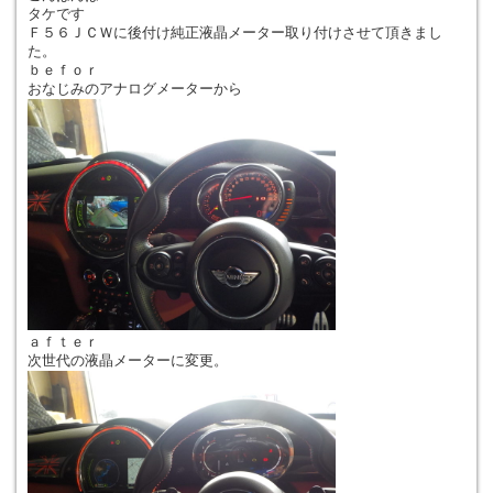
タケです
Ｆ５６ＪＣＷに後付け純正液晶メーター取り付けさせて頂きまし
た。
ｂｅｆｏｒ
おなじみのアナログメーターから
ａｆｔｅｒ
次世代の液晶メーターに変更。