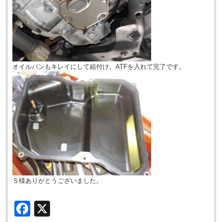
オイルパンもキレイにして組付け。ATFを入れて完了です。
Ｓ様ありがとうございました。
Facebook
X