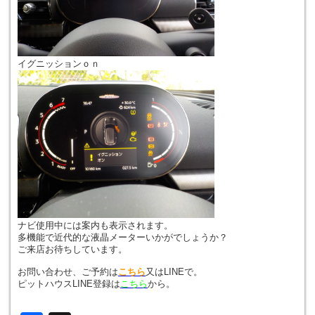
イグニッションｏｎ
ナビ使用中には案内も表示されます。
多機能で近代的な液晶メーターいかがでしょうか？
ご来店お待ちしています。
お問い合わせ、ご予約は
こちら
又はLINEで。
ピットハウスLINE登録は
こちら
から。