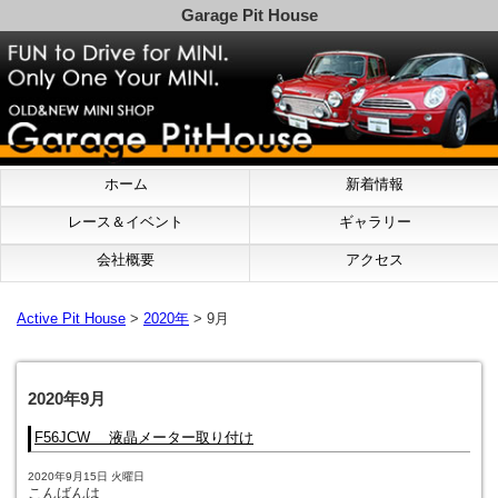
Garage Pit House
ホーム
新着情報
レース＆イベント
ギャラリー
会社概要
アクセス
Active Pit House
>
2020年
> 9月
2020年9月
F56JCW 液晶メーター取り付け
2020年9月15日 火曜日
こんばんは