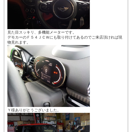
見た目スッキリ、多機能メーターです。
デモカーのＦ５４ＪＣＷにも取り付けてあるのでご来店頂ければ現
物見れます。
Ｙ様ありがとうございました。